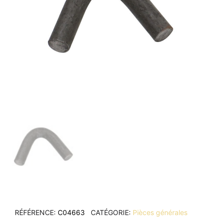
RÉFÉRENCE
C04663
CATÉGORIE
Pièces générales