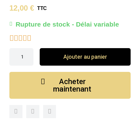
12,00 €
TTC
Rupture de stock - Délai variable





Ajouter au panier
Acheter
maintenant