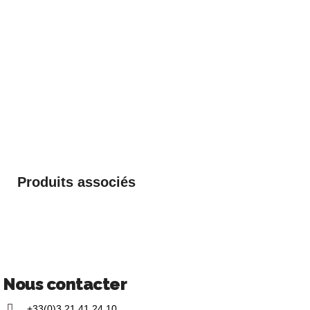
Produits associés
Nous contacter
+33(0)3 21 41 24 10