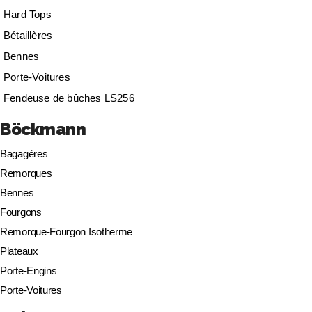
Hard Tops
Bétaillères
Bennes
Porte-Voitures
Fendeuse de bûches LS256
Böckmann
Bagagères
Remorques
Bennes
Fourgons
Remorque-Fourgon Isotherme
Plateaux
Porte-Engins
Porte-Voitures