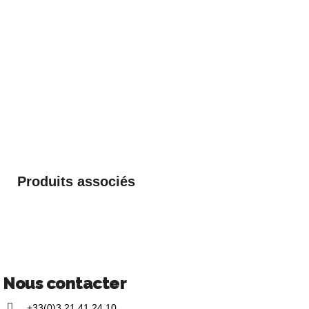
Produits associés
Nous contacter
+33(0)3 21 41 24 10