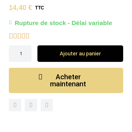
14,40 €
TTC
Rupture de stock - Délai variable





Ajouter au panier
Acheter
maintenant