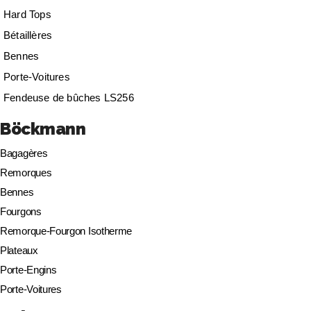
Hard Tops
Bétaillères
Bennes
Porte-Voitures
Fendeuse de bûches LS256
Böckmann
Bagagères
Remorques
Bennes
Fourgons
Remorque-Fourgon Isotherme
Plateaux
Porte-Engins
Porte-Voitures