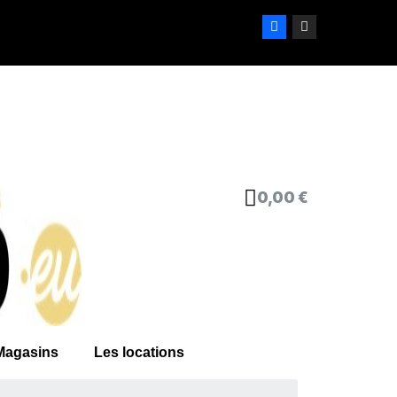
0,00 €
Magasins
Les locations