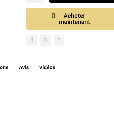
Acheter
maintenant
ions
Avis
Vidéos