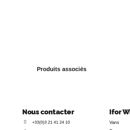
Produits associés
Nous contacter
Ifor W
+33(0)3 21 41 24 10
Vans