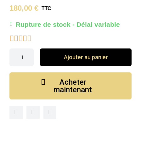
180,00 €
TTC
Rupture de stock - Délai variable





Ajouter au panier
Acheter
maintenant