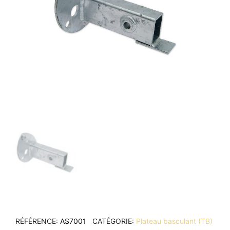
RÉFÉRENCE
AS7001
CATÉGORIE
Plateau basculant (TB)