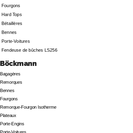
Fourgons
Hard Tops
Bétaillères
Bennes
Porte-Voitures
Fendeuse de bûches LS256
Böckmann
Bagagères
Remorques
Bennes
Fourgons
Remorque-Fourgon Isotherme
Plateaux
Porte-Engins
Porte-Voitures