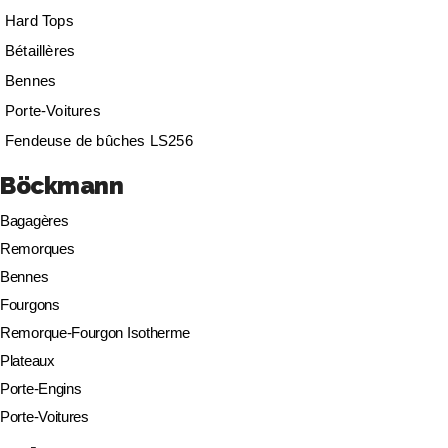
Hard Tops
Bétaillères
Bennes
Porte-Voitures
Fendeuse de bûches LS256
Böckmann
Bagagères
Remorques
Bennes
Fourgons
Remorque-Fourgon Isotherme
Plateaux
Porte-Engins
Porte-Voitures