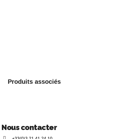
Produits associés
Nous contacter
+33(0)3 21 41 24 10