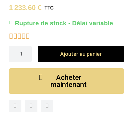
1 233,60 €
TTC
Rupture de stock - Délai variable





Ajouter au panier
Acheter
maintenant