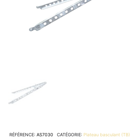
RÉFÉRENCE
AS7030
CATÉGORIE
Plateau basculant (TB)