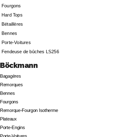
Fourgons
Hard Tops
Bétaillères
Bennes
Porte-Voitures
Fendeuse de bûches LS256
Böckmann
Bagagères
Remorques
Bennes
Fourgons
Remorque-Fourgon Isotherme
Plateaux
Porte-Engins
Porte-Voitures