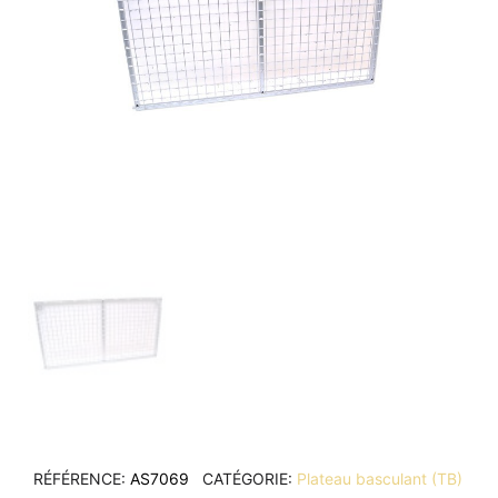
RÉFÉRENCE
AS7069
CATÉGORIE
Plateau basculant (TB)