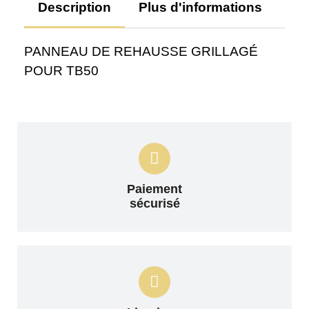
Description
Plus d'informations
Av
PANNEAU DE REHAUSSE GRILLAGÉ
POUR TB50
Paiement
sécurisé