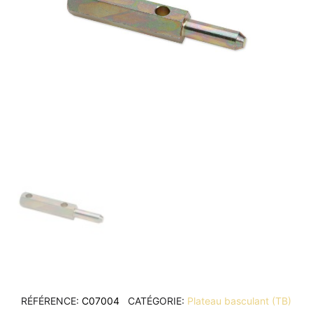
RÉFÉRENCE
C07004
CATÉGORIE
Plateau basculant (TB)