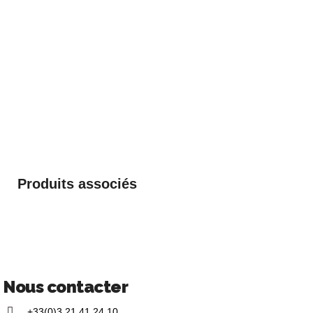
Produits associés
Nous contacter
+33(0)3 21 41 24 10