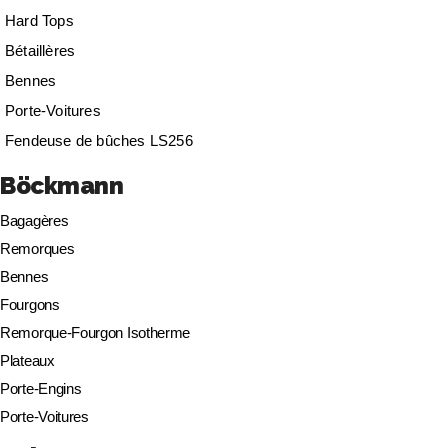
Hard Tops
Bétaillères
Bennes
Porte-Voitures
Fendeuse de bûches LS256
Böckmann
Bagagères
Remorques
Bennes
Fourgons
Remorque-Fourgon Isotherme
Plateaux
Porte-Engins
Porte-Voitures