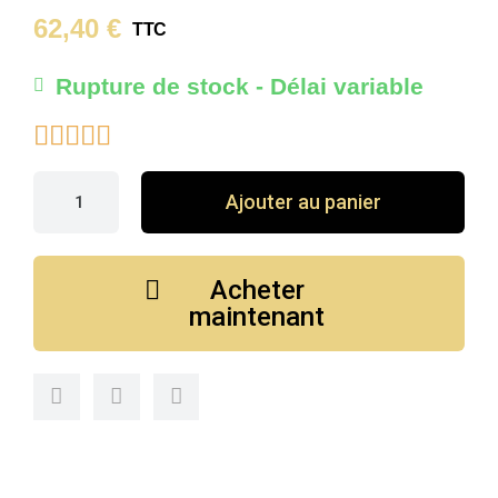
62,40 €
TTC
Rupture de stock - Délai variable





Ajouter au panier
Acheter
maintenant