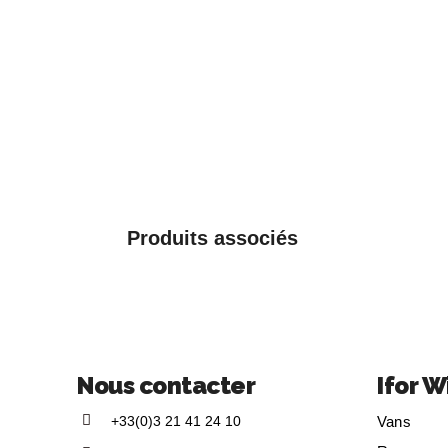
Produits associés
Nous contacter
Ifor W
+33(0)3 21 41 24 10
Vans