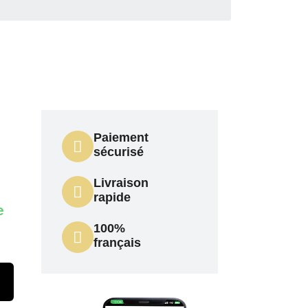
Paiement
sécurisé
Livraison
rapide
e
100%
français