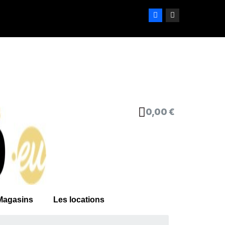
0,00 €
Magasins
Les locations