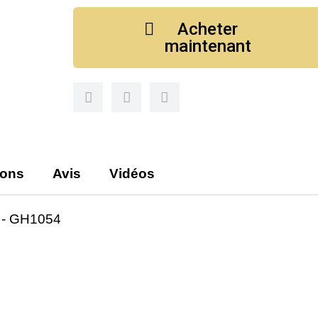
Acheter
maintenant
ions
Avis
Vidéos
- GH1054