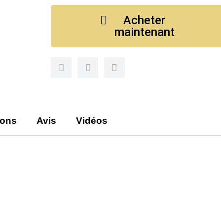
Acheter
maintenant
ions
Avis
Vidéos