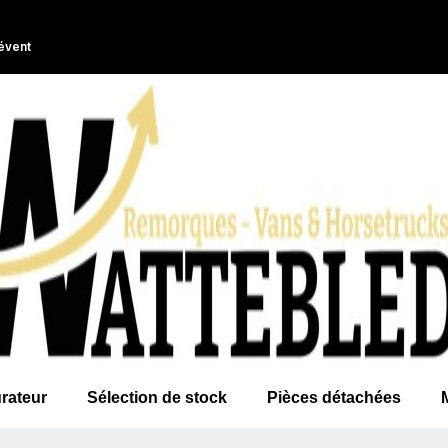
évent
rateur
Sélection de stock
Pièces détachées