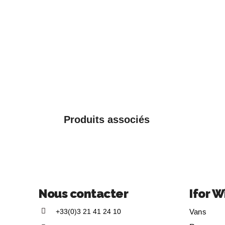
Produits associés
Nous contacter
Ifor W
+33(0)3 21 41 24 10
Vans