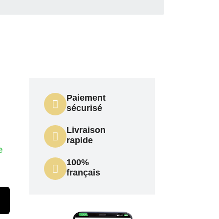
Paiement
sécurisé
Livraison
rapide
e
100%
français