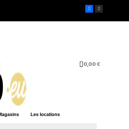
0,00 €
Magasins
Les locations