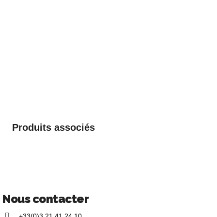
Produits associés
Nous contacter
+33(0)3 21 41 24 10