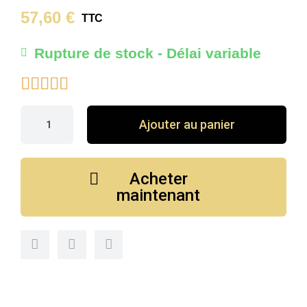
57,60 €
TTC
Rupture de stock - Délai variable





Ajouter au panier
Acheter
maintenant