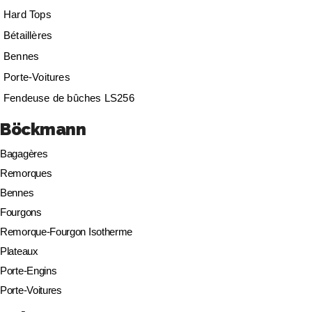
Hard Tops
Bétaillères
Bennes
Porte-Voitures
Fendeuse de bûches LS256
Böckmann
Bagagères
Remorques
Bennes
Fourgons
Remorque-Fourgon Isotherme
Plateaux
Porte-Engins
Porte-Voitures