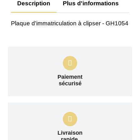
Description
Plus d'informations
Av
Plaque d'immatriculation à clipser - GH1054
Paiement
sécurisé
Livraison
rapide