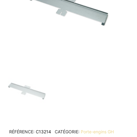
RÉFÉRENCE
C13214
CATÉGORIE
Porte-engins GH