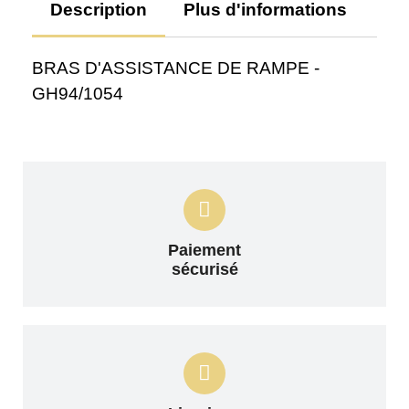
Description
Plus d'informations
Av
BRAS D'ASSISTANCE DE RAMPE -
GH94/1054
Paiement
sécurisé