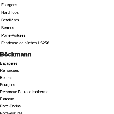
Fourgons
Hard Tops
Bétaillères
Bennes
Porte-Voitures
Fendeuse de bûches LS256
Böckmann
Bagagères
Remorques
Bennes
Fourgons
Remorque-Fourgon Isotherme
Plateaux
Porte-Engins
Porte-Voitures