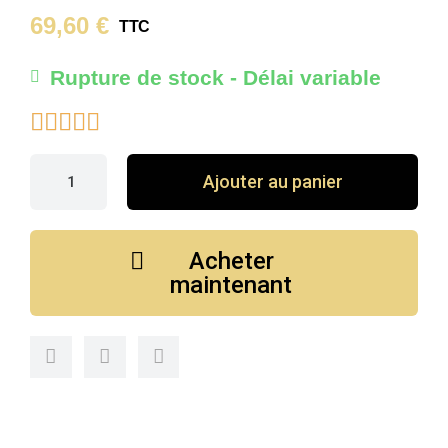
69,60 €
TTC
Rupture de stock - Délai variable





Ajouter au panier
Acheter
maintenant