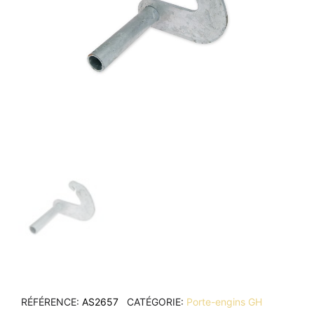
RÉFÉRENCE
AS2657
CATÉGORIE
Porte-engins GH