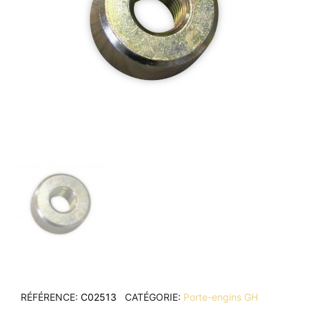
RÉFÉRENCE
C02513
CATÉGORIE
Porte-engins GH