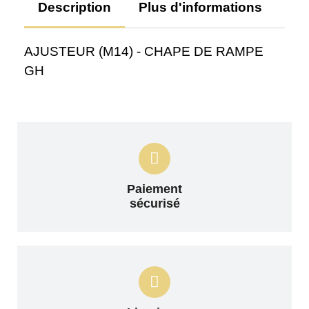
Description
Plus d'informations
Av
AJUSTEUR (M14) - CHAPE DE RAMPE
GH
Paiement
sécurisé