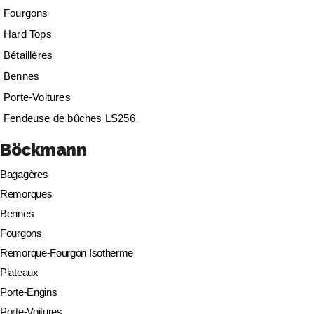
Fourgons
Hard Tops
Bétaillères
Bennes
Porte-Voitures
Fendeuse de bûches LS256
Böckmann
Bagagères
Remorques
Bennes
Fourgons
Remorque-Fourgon Isotherme
Plateaux
Porte-Engins
Porte-Voitures