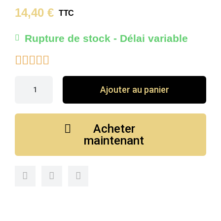
14,40 €
TTC
Rupture de stock - Délai variable





Ajouter au panier
Acheter
maintenant