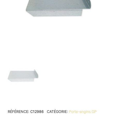
RÉFÉRENCE
C12986
CATÉGORIE
Porte-engins GP