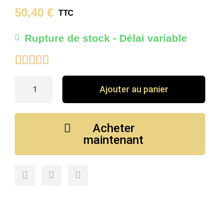
50,40 €
TTC
Rupture de stock - Délai variable





Ajouter au panier
Acheter
maintenant