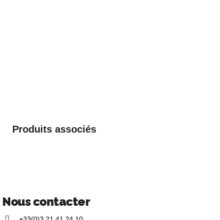
Produits associés
Nous contacter
+33(0)3 21 41 24 10