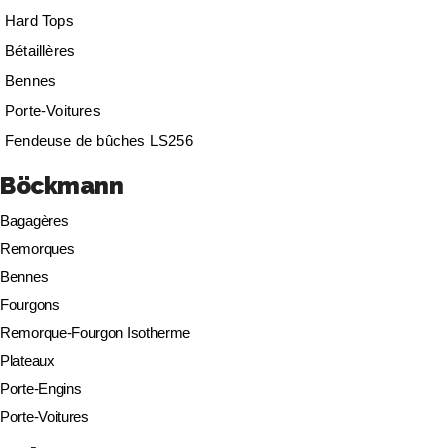
Hard Tops
Bétaillères
Bennes
Porte-Voitures
Fendeuse de bûches LS256
Böckmann
Bagagères
Remorques
Bennes
Fourgons
Remorque-Fourgon Isotherme
Plateaux
Porte-Engins
Porte-Voitures