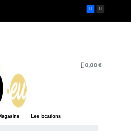
0,00 €
Magasins
Les locations