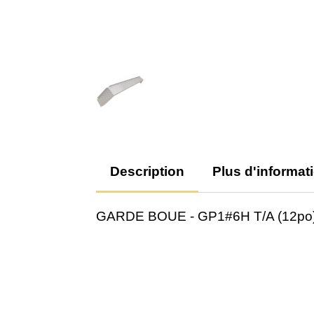
Description
Plus d'informat
GARDE BOUE - GP1#6H T/A (12po