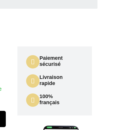
Paiement
P
sécurisé
Livraison
rapide
e
100%
français