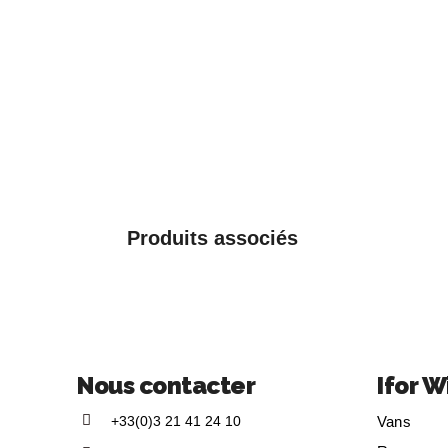
Produits associés
Nous contacter
Ifor W
+33(0)3 21 41 24 10
Vans