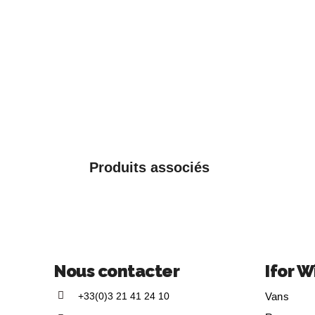
Produits associés
Nous contacter
Ifor W
+33(0)3 21 41 24 10
Vans