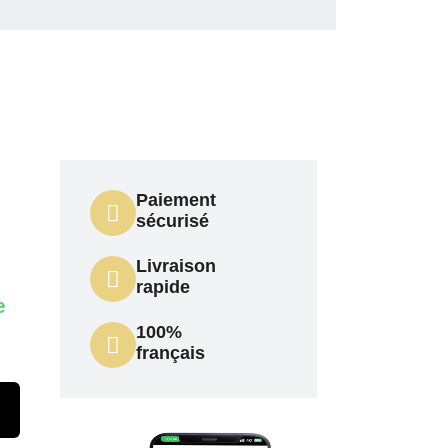
Paiement
sécurisé
Livraison
rapide
e
100%
français