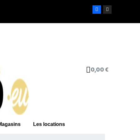
0,00 €
Magasins
Les locations