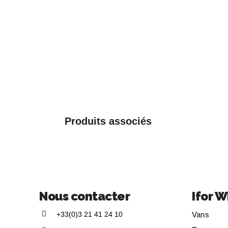
Produits associés
Nous contacter
Ifor W
+33(0)3 21 41 24 10
Vans