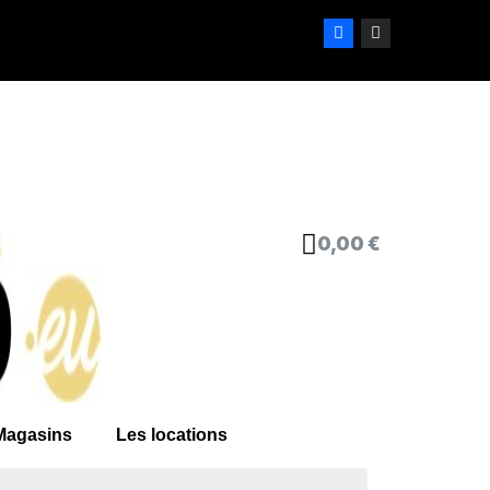
0,00 €
Magasins
Les locations