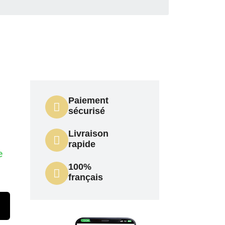
Paiement
sécurisé
Livraison
rapide
e
100%
français