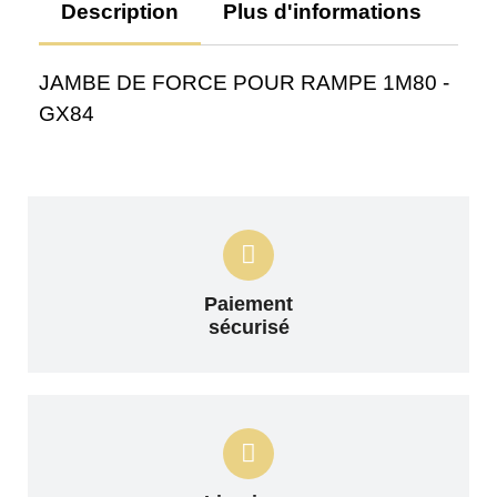
Description
Plus d'informations
Av
JAMBE DE FORCE POUR RAMPE 1M80 -
GX84
Paiement
sécurisé