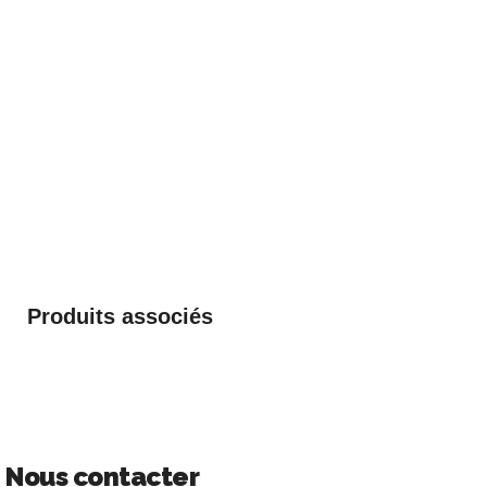
Produits associés
Nous contacter