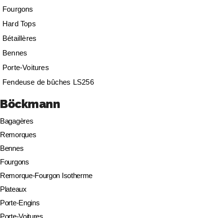
Fourgons
Hard Tops
Bétaillères
Bennes
Porte-Voitures
Fendeuse de bûches LS256
Böckmann
Bagagères
Remorques
Bennes
Fourgons
Remorque-Fourgon Isotherme
Plateaux
Porte-Engins
Porte-Voitures