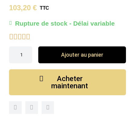
103,20 €
TTC
Rupture de stock - Délai variable





Ajouter au panier
Acheter
maintenant