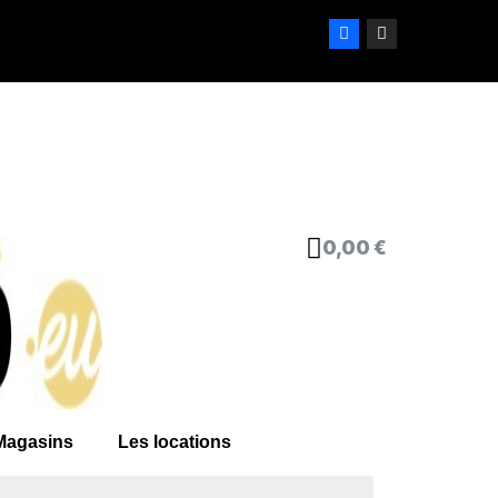
0,00 €
Magasins
Les locations