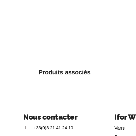
Produits associés
Nous contacter
Ifor W
+33(0)3 21 41 24 10
Vans