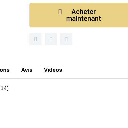
Acheter
maintenant
ions
Avis
Vidéos
14)