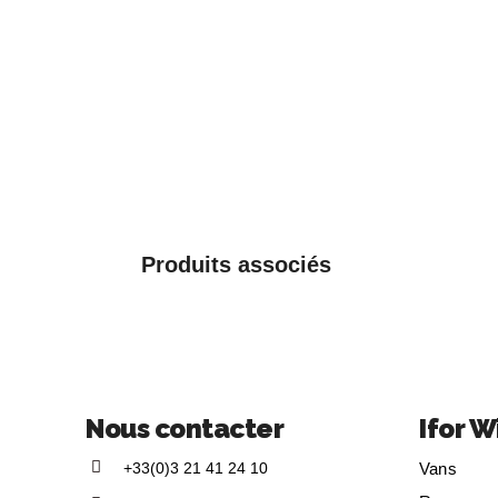
Produits associés
Nous contacter
Ifor W
+33(0)3 21 41 24 10
Vans