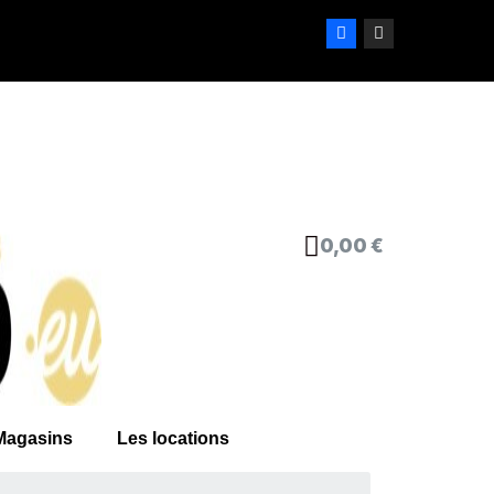
0,00 €
Magasins
Les locations