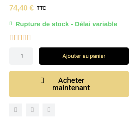
74,40 €
TTC
Rupture de stock - Délai variable





Ajouter au panier
Acheter
maintenant