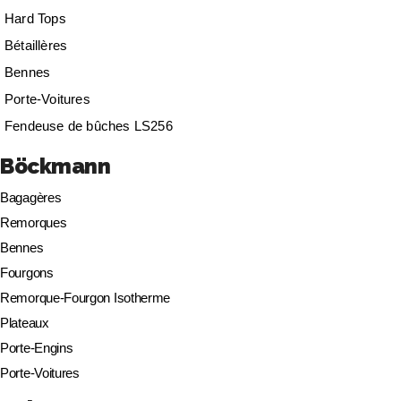
Hard Tops
Bétaillères
Bennes
Porte-Voitures
Fendeuse de bûches LS256
Böckmann
Bagagères
Remorques
Bennes
Fourgons
Remorque-Fourgon Isotherme
Plateaux
Porte-Engins
Porte-Voitures