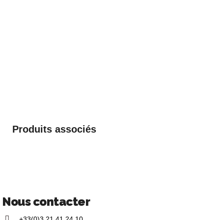
Produits associés
Nous contacter
+33(0)3 21 41 24 10