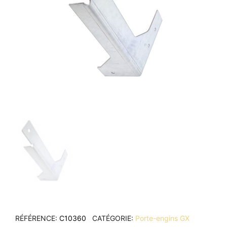
RÉFÉRENCE
C10360
CATÉGORIE
Porte-engins GX