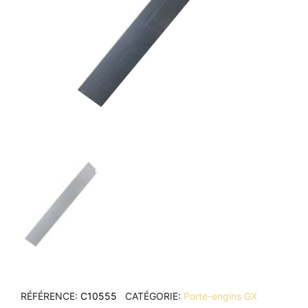
RÉFÉRENCE
C10555
CATÉGORIE
Porte-engins GX