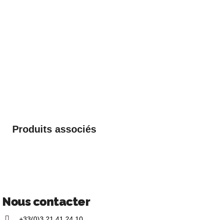
Produits associés
Nous contacter
+33(0)3 21 41 24 10