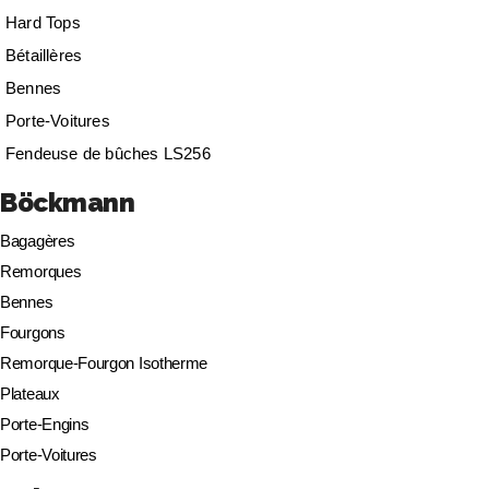
Hard Tops
Bétaillères
Bennes
Porte-Voitures
Fendeuse de bûches LS256
Böckmann
Bagagères
Remorques
Bennes
Fourgons
Remorque-Fourgon Isotherme
Plateaux
Porte-Engins
Porte-Voitures