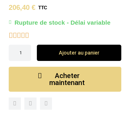
206,40 €
TTC
Rupture de stock - Délai variable





Ajouter au panier
Acheter
maintenant