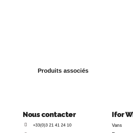
Produits associés
Nous contacter
Ifor W
+33(0)3 21 41 24 10
Vans