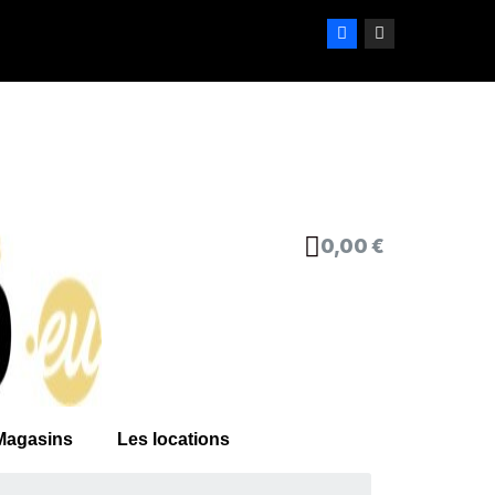
0,00 €
Magasins
Les locations