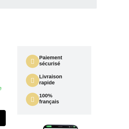
Paiement
sécurisé
Livraison
rapide
e
100%
français