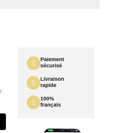
Paiement
sécurisé
Livraison
rapide
e
100%
français