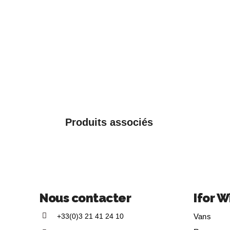
Produits associés
Nous contacter
Ifor W
+33(0)3 21 41 24 10
Vans