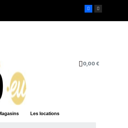
0,00 €
Magasins
Les locations