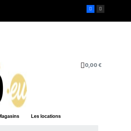
0,00 €
Magasins
Les locations