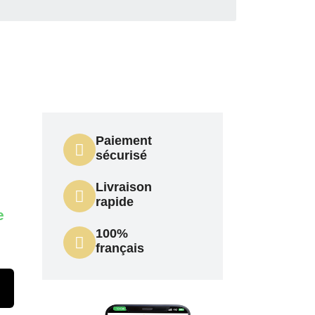
Paiement
sécurisé
Livraison
rapide
e
100%
français