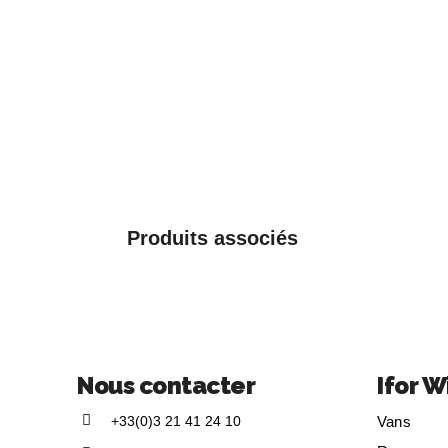
Produits associés
Nous contacter
Ifor W
+33(0)3 21 41 24 10
Vans