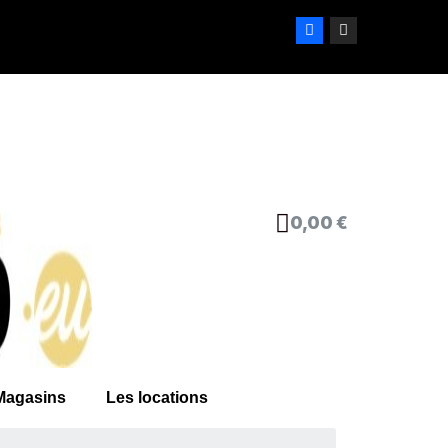
0,00 €
Magasins
Les locations