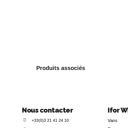
Produits associés
Nous contacter
Ifor W
+33(0)3 21 41 24 10
Vans