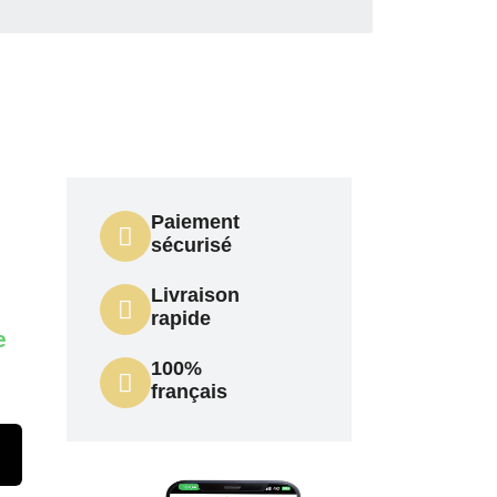
Paiement
sécurisé
Livraison
rapide
e
100%
français