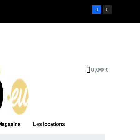
0,00 €
Magasins
Les locations