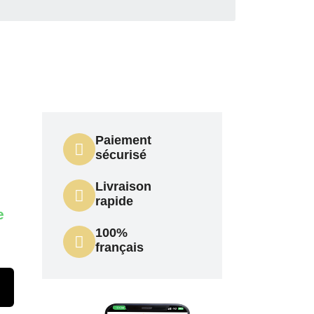
Paiement
X
sécurisé
Livraison
rapide
e
100%
français