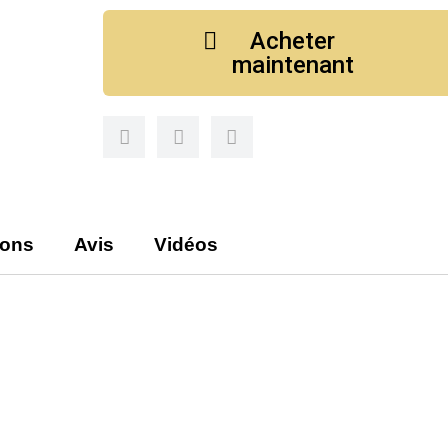
Acheter
maintenant
ions
Avis
Vidéos