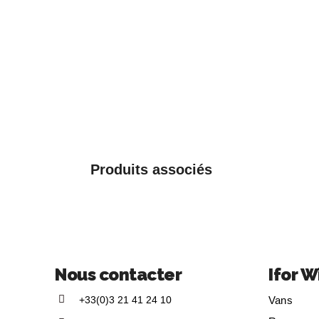
Produits associés
Nous contacter
Ifor W
+33(0)3 21 41 24 10
Vans