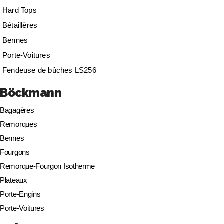
Hard Tops
Bétaillères
Bennes
Porte-Voitures
Fendeuse de bûches LS256
Böckmann
Bagagères
Remorques
Bennes
Fourgons
Remorque-Fourgon Isotherme
Plateaux
Porte-Engins
Porte-Voitures