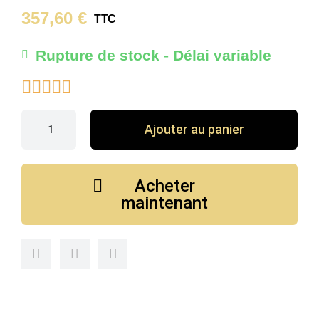
357,60 €
TTC
Rupture de stock - Délai variable





Ajouter au panier
Acheter
maintenant