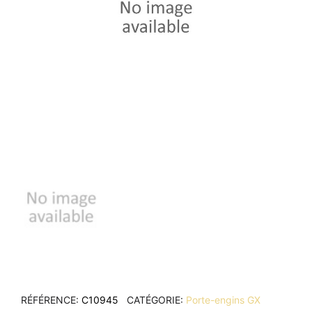
RÉFÉRENCE
C10945
CATÉGORIE
Porte-engins GX