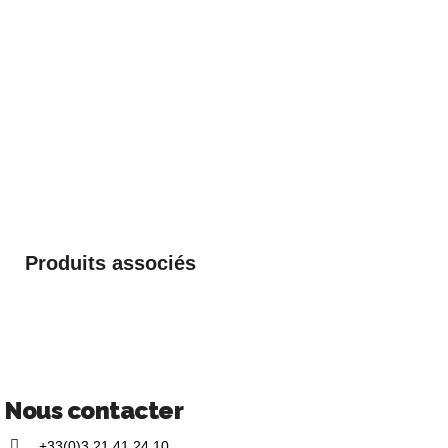
Produits associés
Nous contacter
+33(0)3 21 41 24 10