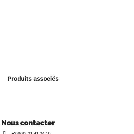
Produits associés
Nous contacter
+33(0)3 21 41 24 10