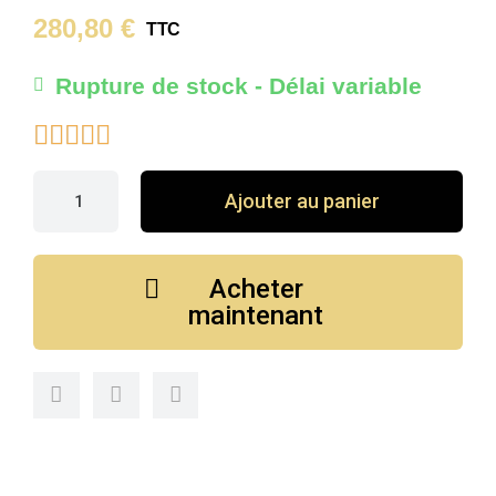
280,80 €
TTC
Rupture de stock - Délai variable





Ajouter au panier
Acheter
maintenant