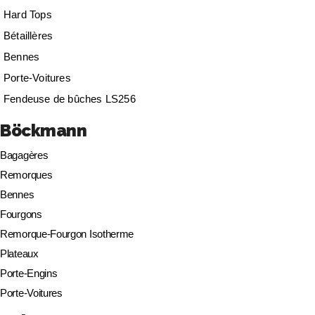
Hard Tops
Bétaillères
Bennes
Porte-Voitures
Fendeuse de bûches LS256
Böckmann
Bagagères
Remorques
Bennes
Fourgons
Remorque-Fourgon Isotherme
Plateaux
Porte-Engins
Porte-Voitures