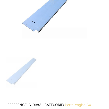
RÉFÉRENCE
C10983
CATÉGORIE
Porte-engins GX