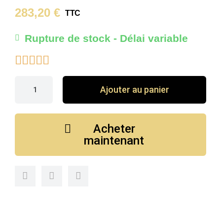
283,20 €
TTC
Rupture de stock - Délai variable





Ajouter au panier
Acheter
maintenant