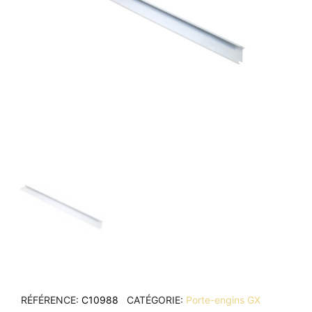
RÉFÉRENCE
C10988
CATÉGORIE
Porte-engins GX