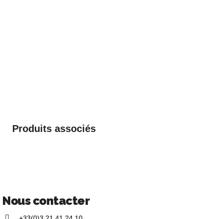
Produits associés
Nous contacter
+33(0)3 21 41 24 10