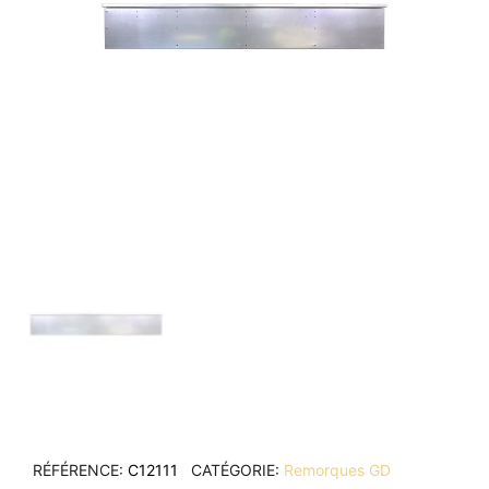
RÉFÉRENCE
C12111
CATÉGORIE
Remorques GD