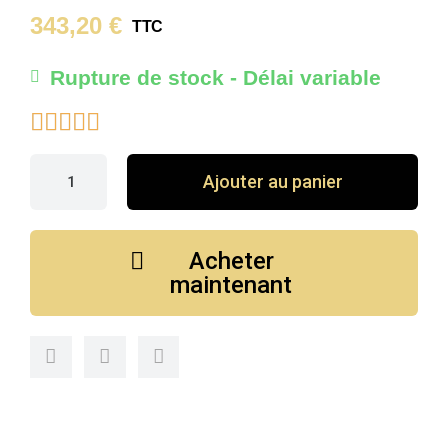
343,20 €
TTC
Rupture de stock - Délai variable





Ajouter au panier
Acheter
maintenant