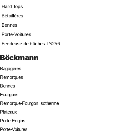
Hard Tops
Bétaillères
Bennes
Porte-Voitures
Fendeuse de bûches LS256
Böckmann
Bagagères
Remorques
Bennes
Fourgons
Remorque-Fourgon Isotherme
Plateaux
Porte-Engins
Porte-Voitures