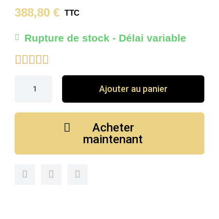
388,80 €
TTC
Rupture de stock - Délai variable





Ajouter au panier
Acheter
maintenant