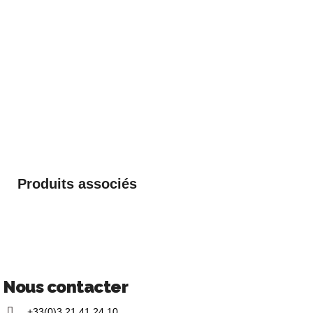
Produits associés
Nous contacter
+33(0)3 21 41 24 10