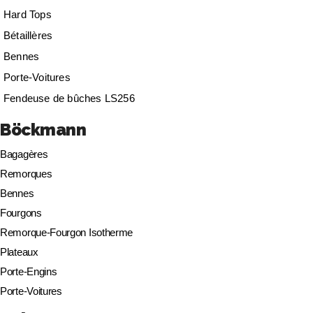
Hard Tops
Bétaillères
Bennes
Porte-Voitures
Fendeuse de bûches LS256
Böckmann
Bagagères
Remorques
Bennes
Fourgons
Remorque-Fourgon Isotherme
Plateaux
Porte-Engins
Porte-Voitures