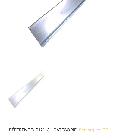
RÉFÉRENCE
C12113
CATÉGORIE
Remorques GD