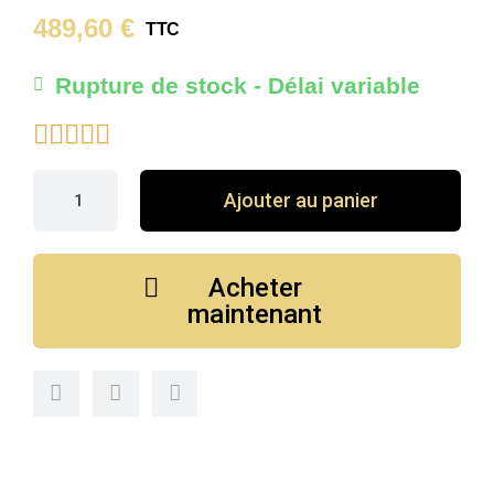
489,60 €
TTC
Rupture de stock - Délai variable





Ajouter au panier
Acheter
maintenant