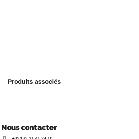
Produits associés
Nous contacter
+33(0)3 21 41 24 10