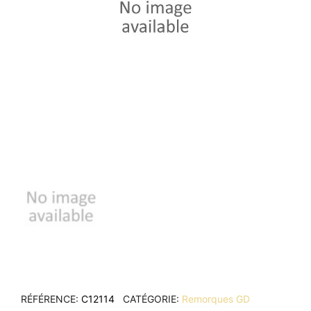
RÉFÉRENCE
C12114
CATÉGORIE
Remorques GD