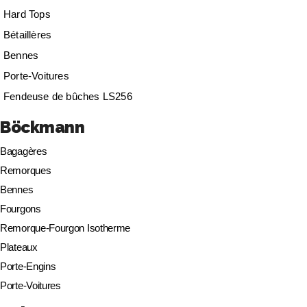
Hard Tops
Bétaillères
Bennes
Porte-Voitures
Fendeuse de bûches LS256
Böckmann
Bagagères
Remorques
Bennes
Fourgons
Remorque-Fourgon Isotherme
Plateaux
Porte-Engins
Porte-Voitures