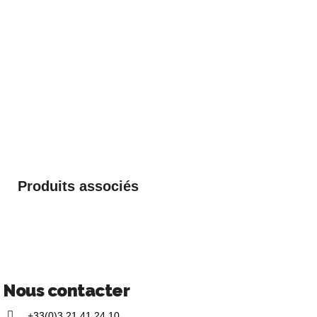
Produits associés
Nous contacter
+33(0)3 21 41 24 10