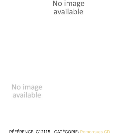
RÉFÉRENCE
C12115
CATÉGORIE
Remorques GD