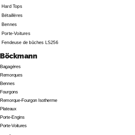
Hard Tops
Bétaillères
Bennes
Porte-Voitures
Fendeuse de bûches LS256
Böckmann
Bagagères
Remorques
Bennes
Fourgons
Remorque-Fourgon Isotherme
Plateaux
Porte-Engins
Porte-Voitures