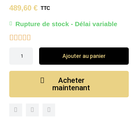
489,60 €
TTC
Rupture de stock - Délai variable





Ajouter au panier
Acheter
maintenant