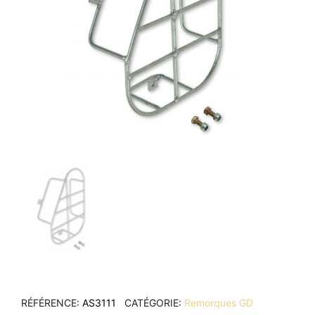
RÉFÉRENCE
AS3111
CATÉGORIE
Remorques GD