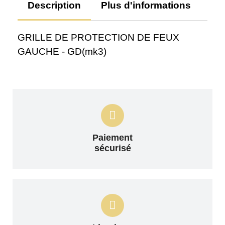
Description
Plus d'informations
Av
GRILLE DE PROTECTION DE FEUX
GAUCHE - GD(mk3)
Paiement
sécurisé