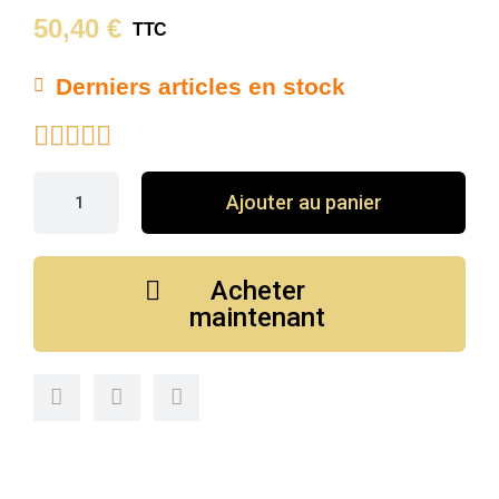
50,40 €
TTC
Derniers articles en stock





Ajouter au panier
Acheter
maintenant