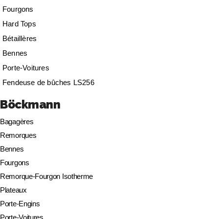
Fourgons
Hard Tops
Bétaillères
Bennes
Porte-Voitures
Fendeuse de bûches LS256
Böckmann
Bagagères
Remorques
Bennes
Fourgons
Remorque-Fourgon Isotherme
Plateaux
Porte-Engins
Porte-Voitures