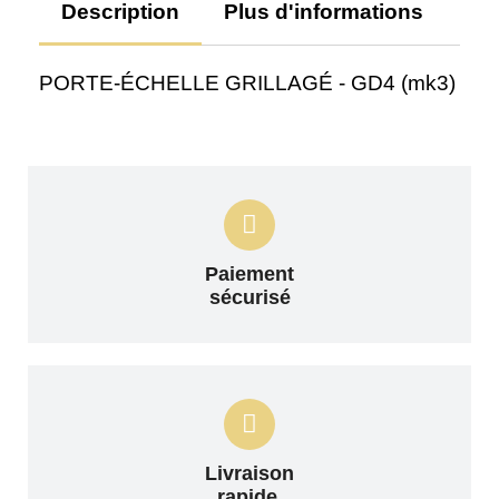
Description
Plus d'informations
Av
PORTE-ÉCHELLE GRILLAGÉ - GD4 (mk3)
Paiement
sécurisé
Livraison
rapide