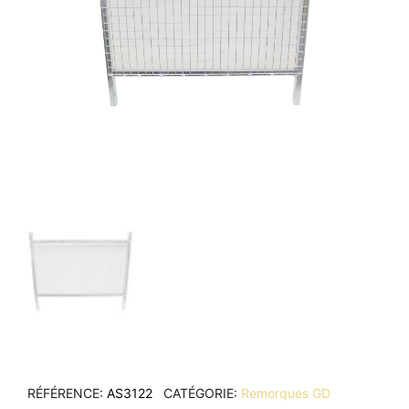
RÉFÉRENCE
AS3122
CATÉGORIE
Remorques GD