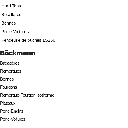
Hard Tops
Bétaillères
Bennes
Porte-Voitures
Fendeuse de bûches LS256
Böckmann
Bagagères
Remorques
Bennes
Fourgons
Remorque-Fourgon Isotherme
Plateaux
Porte-Engins
Porte-Voitures