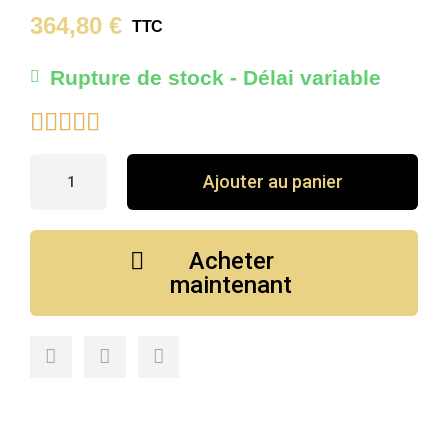
364,80 €
TTC
Rupture de stock - Délai variable





Ajouter au panier
Acheter
maintenant