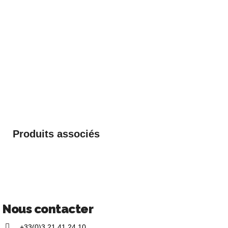
Produits associés
Nous contacter
+33(0)3 21 41 24 10