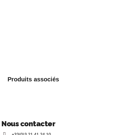
Produits associés
Nous contacter
+33(0)3 21 41 24 10