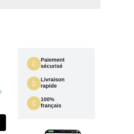
Paiement
sécurisé
Livraison
rapide
e
100%
français