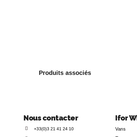
Produits associés
Nous contacter
Ifor W
+33(0)3 21 41 24 10
Vans