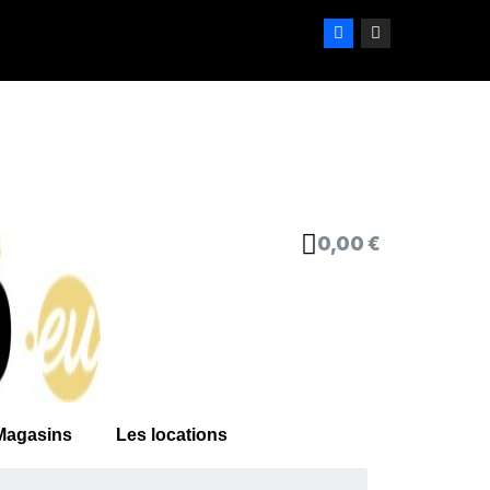
0,00 €
Magasins
Les locations