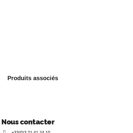
Produits associés
Nous contacter
+33(0)3 21 41 24 10