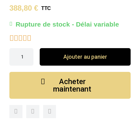
388,80 €
TTC
Rupture de stock - Délai variable





Ajouter au panier
Acheter
maintenant