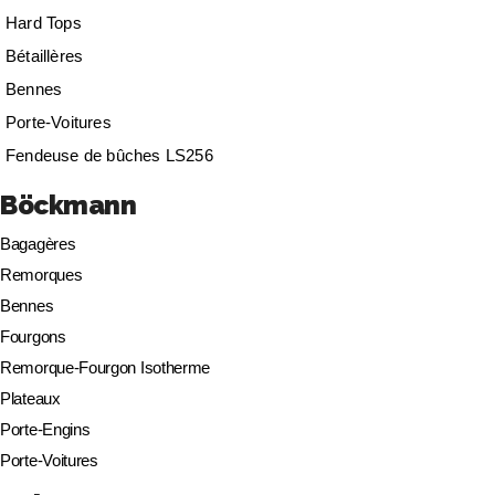
Hard Tops
Bétaillères
Bennes
Porte-Voitures
Fendeuse de bûches LS256
Böckmann
Bagagères
Remorques
Bennes
Fourgons
Remorque-Fourgon Isotherme
Plateaux
Porte-Engins
Porte-Voitures