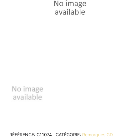
RÉFÉRENCE
C11074
CATÉGORIE
Remorques GD