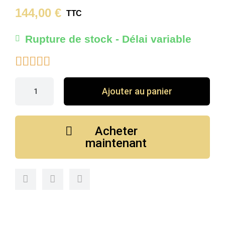
144,00 €
TTC
Rupture de stock - Délai variable





Ajouter au panier
Acheter
maintenant