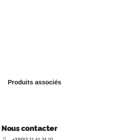
Produits associés
Nous contacter
+33(0)3 21 41 24 10