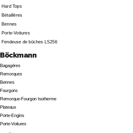
Hard Tops
Bétaillères
Bennes
Porte-Voitures
Fendeuse de bûches LS256
Böckmann
Bagagères
Remorques
Bennes
Fourgons
Remorque-Fourgon Isotherme
Plateaux
Porte-Engins
Porte-Voitures