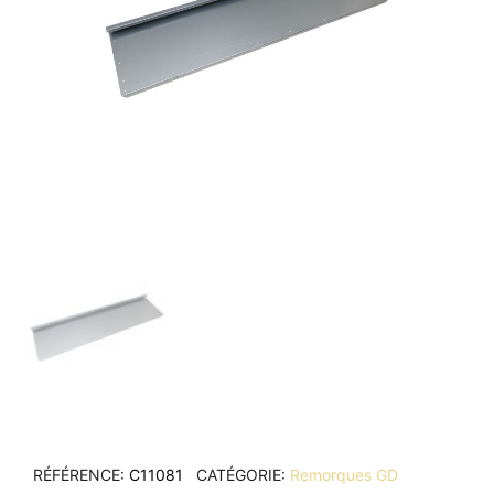
RÉFÉRENCE
C11081
CATÉGORIE
Remorques GD