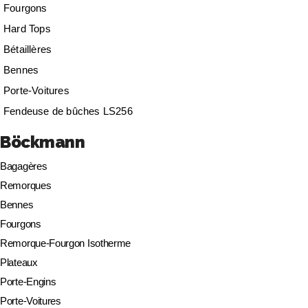
Fourgons
Hard Tops
Bétaillères
Bennes
Porte-Voitures
Fendeuse de bûches LS256
Böckmann
Bagagères
Remorques
Bennes
Fourgons
Remorque-Fourgon Isotherme
Plateaux
Porte-Engins
Porte-Voitures