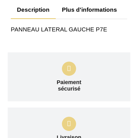
Description
Plus d'informations
Av
PANNEAU LATERAL GAUCHE P7E
Paiement
sécurisé
Livraison