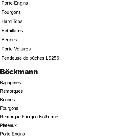
Porte-Engins
Fourgons
Hard Tops
Bétaillères
Bennes
Porte-Voitures
Fendeuse de bûches LS256
Böckmann
Bagagères
Remorques
Bennes
Fourgons
Remorque-Fourgon Isotherme
Plateaux
Porte-Engins