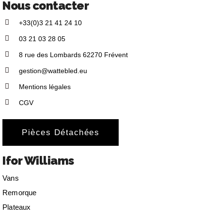
Nous contacter
+33(0)3 21 41 24 10
03 21 03 28 05
8 rue des Lombards 62270 Frévent
gestion@wattebled.eu
Mentions légales
CGV
Pièces Détachées
Ifor Williams
Vans
Remorque
Plateaux