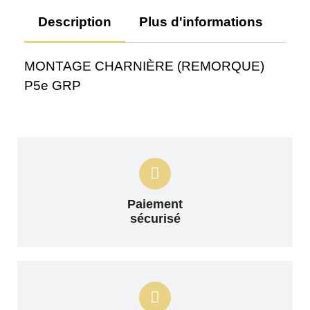
Description
Plus d'informations
Av
MONTAGE CHARNIÈRE (REMORQUE)
P5e GRP
Paiement
sécurisé