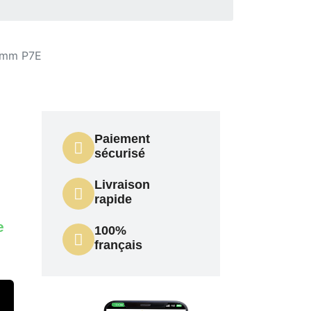
X2mm P7E
Paiement
sécurisé
Livraison
rapide
e
100%
français