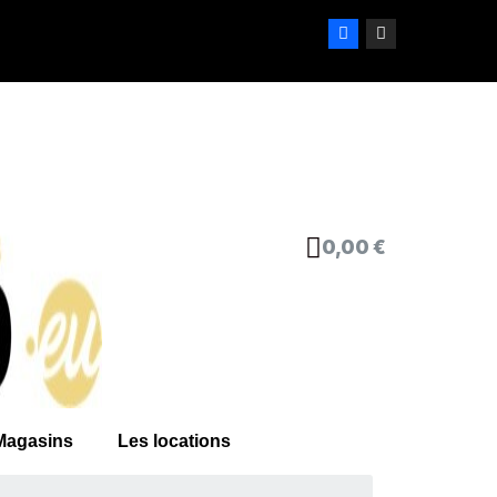
0,00 €
Magasins
Les locations