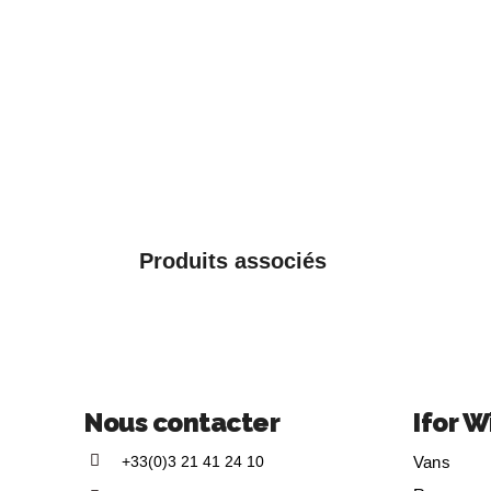
Produits associés
Nous contacter
Ifor W
+33(0)3 21 41 24 10
Vans