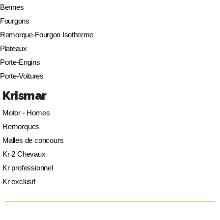
Bennes
Fourgons
Remorque-Fourgon Isotherme
Plateaux
Porte-Engins
Porte-Voitures
Krismar
Motor - Homes
Remorques
Malles de concours
Kr 2 Chevaux
Kr professionnel
Kr exclusif