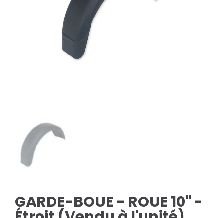
GARDE-BOUE - ROUE 10" -
Étroit (Vendu à l'unité)