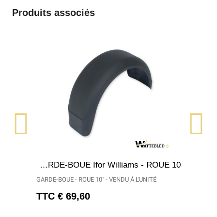
Produits associés
APERÇU RAPIDE
GARDE-BOUE Ifor Williams - ROUE 10"
r
GARDE-BOUE - ROUE 10" - VENDU À L'UNITÉ
TTC
69,60 €