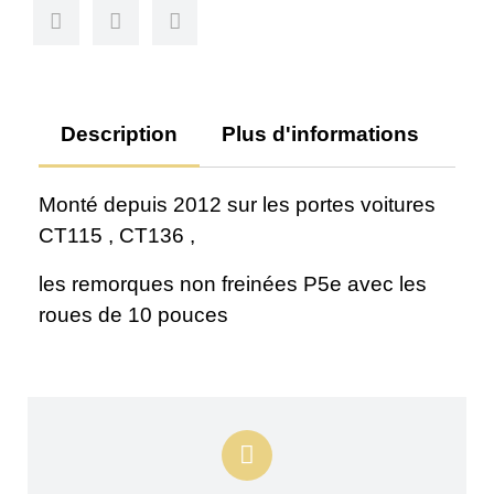
Description
Plus d'informations
Av
Monté depuis 2012 sur les portes voitures
CT115 , CT136 ,
les remorques non freinées P5e avec les
roues de 10 pouces