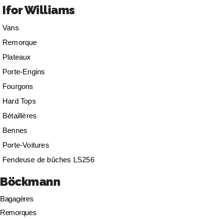
Ifor Williams
Vans
Remorque
Plateaux
Porte-Engins
Fourgons
Hard Tops
Bétaillères
Bennes
Porte-Voitures
Fendeuse de bûches LS256
Böckmann
Bagagères
Remorques