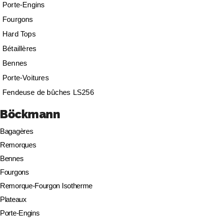
Porte-Engins
Fourgons
Hard Tops
Bétaillères
Bennes
Porte-Voitures
Fendeuse de bûches LS256
Böckmann
Bagagères
Remorques
Bennes
Fourgons
Remorque-Fourgon Isotherme
Plateaux
Porte-Engins