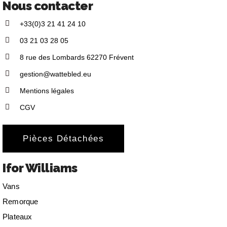
Nous contacter
+33(0)3 21 41 24 10
03 21 03 28 05
8 rue des Lombards 62270 Frévent
gestion@wattebled.eu
Mentions légales
CGV
Pièces Détachées
Ifor Williams
Vans
Remorque
Plateaux