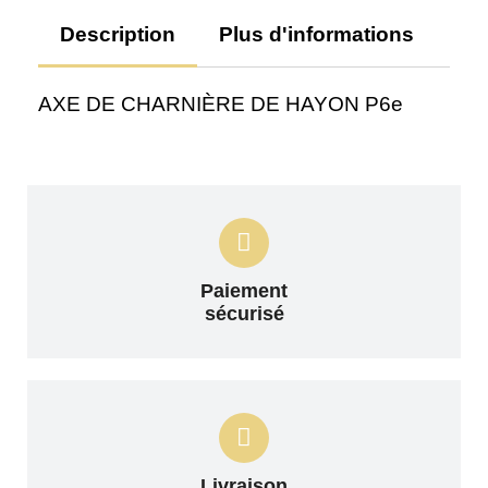
Description
Plus d'informations
Av
AXE DE CHARNIÈRE DE HAYON P6e
Paiement
sécurisé
Livraison