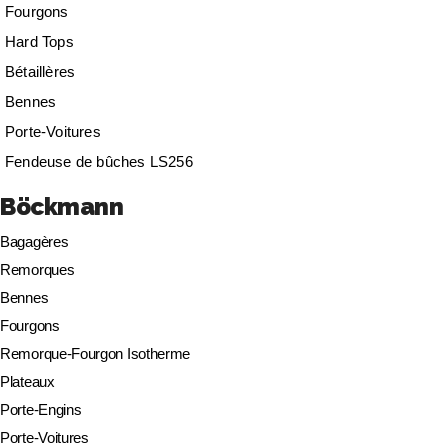
Fourgons
Hard Tops
Bétaillères
Bennes
Porte-Voitures
Fendeuse de bûches LS256
Böckmann
Bagagères
Remorques
Bennes
Fourgons
Remorque-Fourgon Isotherme
Plateaux
Porte-Engins
Porte-Voitures