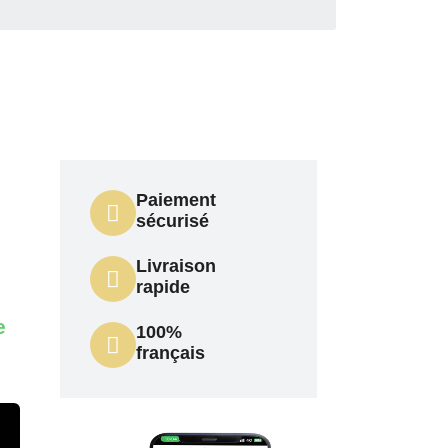
Paiement
sécurisé
Livraison
rapide
e
100%
français