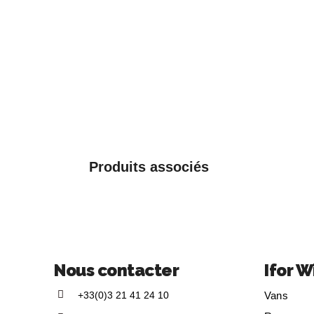
Produits associés
Nous contacter
Ifor W
+33(0)3 21 41 24 10
Vans