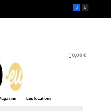
0,00 €
Magasins
Les locations