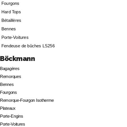
Fourgons
Hard Tops
Bétaillères
Bennes
Porte-Voitures
Fendeuse de bûches LS256
Böckmann
Bagagères
Remorques
Bennes
Fourgons
Remorque-Fourgon Isotherme
Plateaux
Porte-Engins
Porte-Voitures