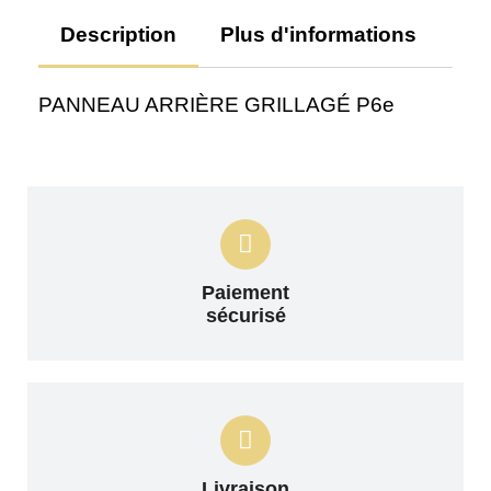
Description
Plus d'informations
Av
PANNEAU ARRIÈRE GRILLAGÉ P6e
Paiement
sécurisé
Livraison