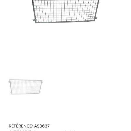
RÉFÉRENCE
AS8637