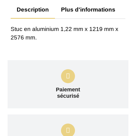
Description
Plus d'informations
Av
Stuc en aluminium 1,22 mm x 1219 mm x
2576 mm.
Paiement
sécurisé