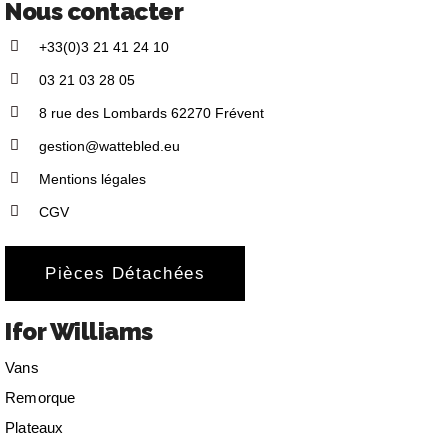
Nous contacter
+33(0)3 21 41 24 10
03 21 03 28 05
8 rue des Lombards 62270 Frévent
gestion@wattebled.eu
Mentions légales
CGV
Pièces Détachées
Ifor Williams
Vans
Remorque
Plateaux