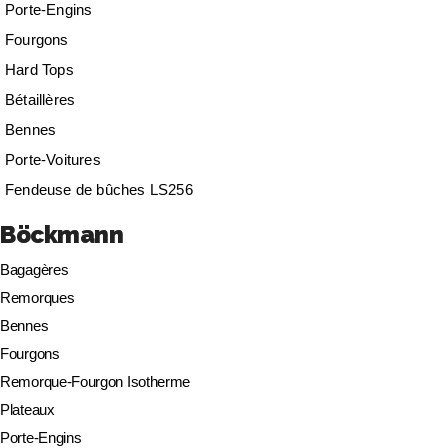
Porte-Engins
Fourgons
Hard Tops
Bétaillères
Bennes
Porte-Voitures
Fendeuse de bûches LS256
Böckmann
Bagagères
Remorques
Bennes
Fourgons
Remorque-Fourgon Isotherme
Plateaux
Porte-Engins