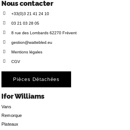
Nous contacter
+33(0)3 21 41 24 10
03 21 03 28 05
8 rue des Lombards 62270 Frévent
gestion@wattebled.eu
Mentions légales
CGV
Pièces Détachées
Ifor Williams
Vans
Remorque
Plateaux