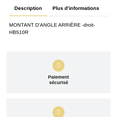
Description
Plus d'informations
Av
MONTANT D'ANGLE ARRIÈRE -droit-
HB510R
Paiement
sécurisé