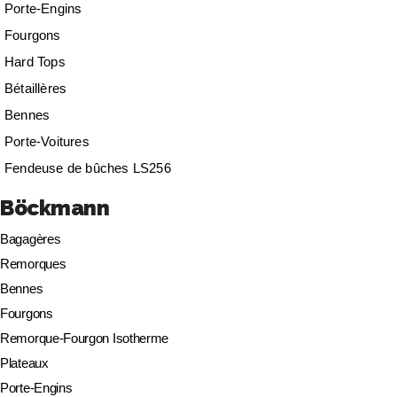
Porte-Engins
Fourgons
Hard Tops
Bétaillères
Bennes
Porte-Voitures
Fendeuse de bûches LS256
Böckmann
Bagagères
Remorques
Bennes
Fourgons
Remorque-Fourgon Isotherme
Plateaux
Porte-Engins