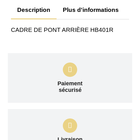
Description
Plus d'informations
Av
CADRE DE PONT ARRIÈRE HB401R
Paiement
sécurisé
Livraison