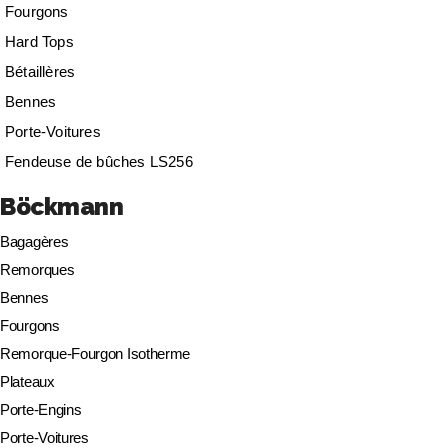
Fourgons
Hard Tops
Bétaillères
Bennes
Porte-Voitures
Fendeuse de bûches LS256
Böckmann
Bagagères
Remorques
Bennes
Fourgons
Remorque-Fourgon Isotherme
Plateaux
Porte-Engins
Porte-Voitures